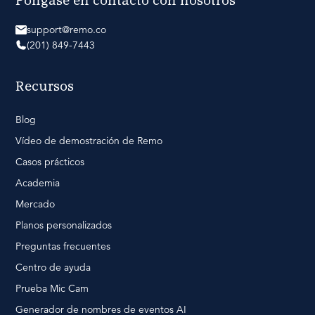
Póngase en contacto con nosotros
support@remo.co
(201) 849-7443
Recursos
Blog
Vídeo de demostración de Remo
Casos prácticos
Academia
Mercado
Planos personalizados
Preguntas frecuentes
Centro de ayuda
Prueba Mic Cam
Generador de nombres de eventos AI