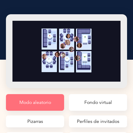
experiencia de sus huéspedes
Modo aleatorio
Fondo virtual
Pizarras
Perfiles de invitados