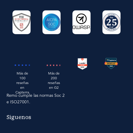
Más de
Más de
200
100
reseñas
reseñas
en G2
en
Capterra
Remo cumple las normas Soc 2
e ISO27001.
Síguenos