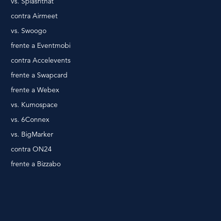
vs. Splashthat
contra Airmeet
vs. Swoogo
frente a Eventmobi
contra Accelevents
frente a Swapcard
frente a Webex
vs. Kumospace
vs. 6Connex
vs. BigMarker
contra ON24
frente a Bizzabo