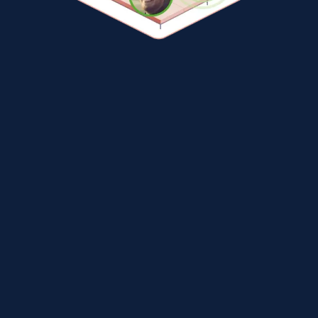
¿Listo para una demostración
personalizada de Remo?
Hable con uno de nuestros especialistas en
eventos para ver cómo Remo puede ayudarle a
hacer realidad la visión de su evento o
conferencia.
Reserve una demostración gratuita
Características que mejoran la