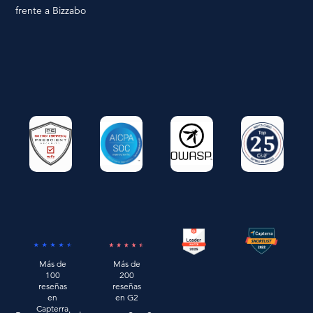
frente a Bizzabo
Más de
Más de
200
100
reseñas
reseñas
en G2
en
Capterra