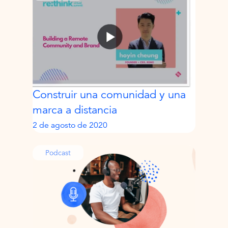
Construir una comunidad y una
marca a distancia
2 de agosto de 2020
Podcast