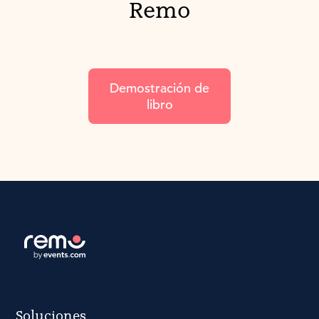
Remo
Demostración de
libro
Soluciones