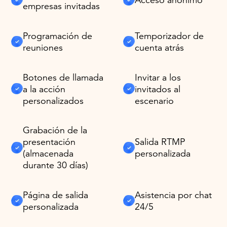
empresas invitadas
Programación de
Temporizador de
reuniones
cuenta atrás
Botones de llamada
Invitar a los
a la acción
invitados al
personalizados
escenario
Grabación de la
presentación
Salida RTMP
(almacenada
personalizada
durante 30 días)
Página de salida
Asistencia por chat
personalizada
24/5