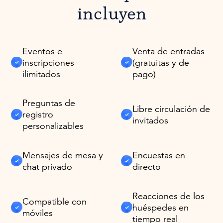
incluyen
Eventos e
Venta de entradas
inscripciones
(gratuitas y de
ilimitados
pago)
Preguntas de
Libre circulación de
registro
invitados
personalizables
Mensajes de mesa y
Encuestas en
chat privado
directo
Reacciones de los
Compatible con
huéspedes en
móviles
tiempo real