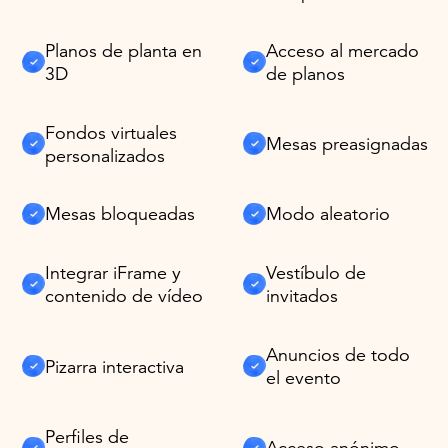
Planos de planta en
Acceso al mercado
3D
de planos
Fondos virtuales
Mesas preasignadas
personalizados
Mesas bloqueadas
Modo aleatorio
Integrar iFrame y
Vestíbulo de
contenido de vídeo
invitados
Anuncios de todo
Pizarra interactiva
el evento
Perfiles de
Acceso anónimo