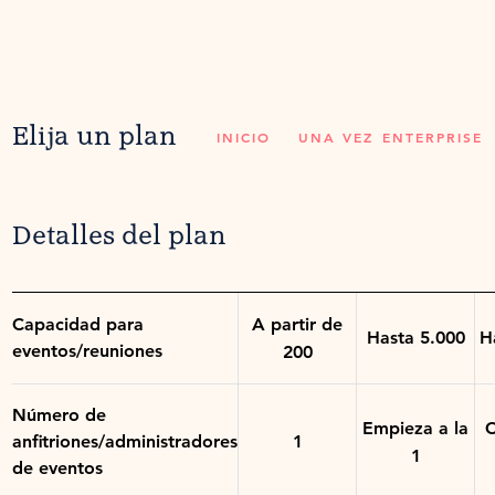
Elija un plan
INICIO
UNA VEZ
ENTERPRISE
Detalles del plan
Capacidad para
A partir de
Hasta 5.000
H
eventos/reuniones
200
Número de
Empieza a la
C
anfitriones/administradores
1
1
de eventos