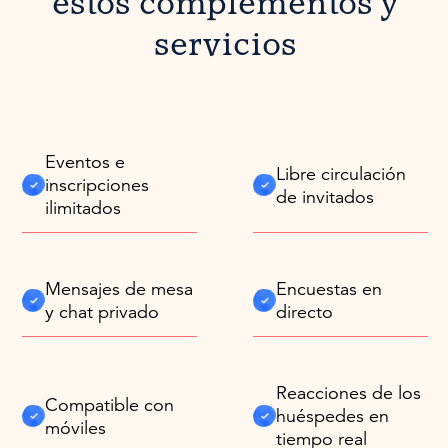
estos complementos y
servicios
Eventos e
Libre circulación
inscripciones
de invitados
ilimitados
Mensajes de mesa
Encuestas en
y chat privado
directo
Reacciones de los
Compatible con
huéspedes en
móviles
tiempo real