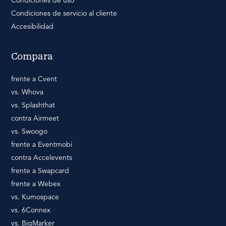
Condiciones de uso
Condiciones de servicio al cliente
Accesibilidad
Compara
frente a Cvent
vs. Whova
vs. Splashthat
contra Airmeet
vs. Swoogo
frente a Eventmobi
contra Accelevents
frente a Swapcard
frente a Webex
vs. Kumospace
vs. 6Connex
vs. BigMarker