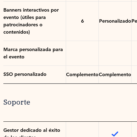
Banners interactivos por
evento (útiles para
6
Personalizado
Pe
patrocinadores o
contenidos)
Marca personalizada para
el evento
SSO personalizado
Complemento
Complemento
Soporte
Gestor dedicado al éxito