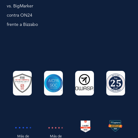
vs. BigMarker
contra ON24
frente a Bizzabo
Más de
Más de