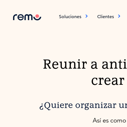
Soluciones
Clientes
Reunir a ant
crear
¿Quiere organizar u
Así es como 