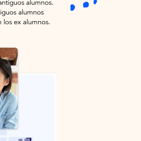
 antiguos alumnos.
tiguos alumnos
n los ex alumnos.