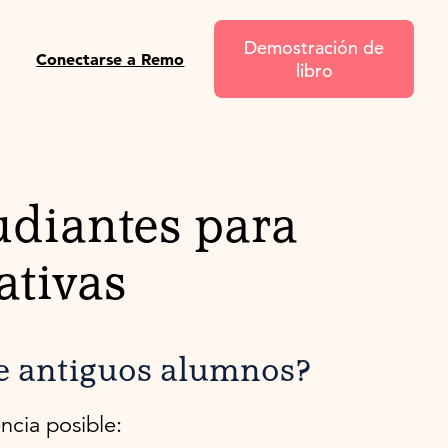
Demostración de
Conectarse a Remo
libro
udiantes para
ativas
de antiguos alumnos?
ncia posible: