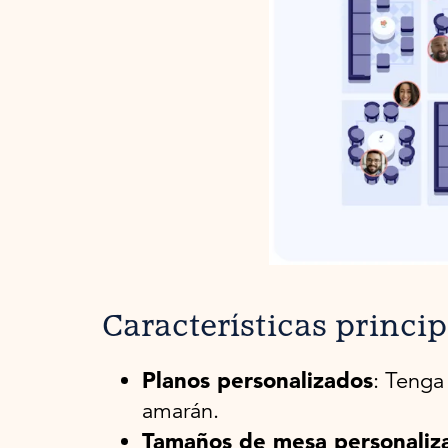
Características princi
Planos personalizados
: Tenga
amarán.
Tamaños de mesa personaliz