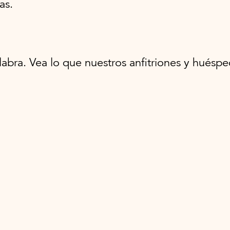
as.
labra. Vea lo que nuestros anfitriones y huésp