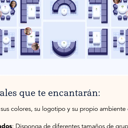
pales que te encantarán:
 sus colores, su logotipo y su propio ambiente
ados
: Disponga de diferentes tamaños de grup