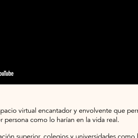
espacio virtual encantador y envolvente que pe
r persona como lo harían en la vida real.
ción superior, colegios y universidades como l