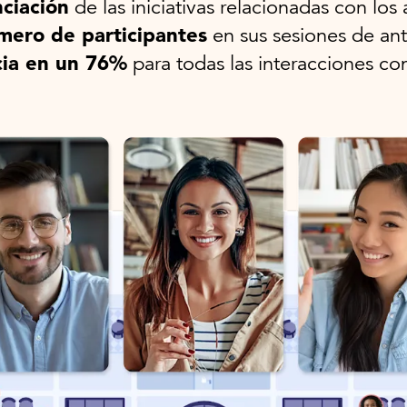
nciación
de las iniciativas relacionadas con los
úmero de participantes
en sus sesiones de an
cia en un 76%
para todas las interacciones co