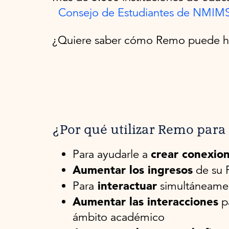
Consejo de Estudiantes de NMIM
¿Quiere saber cómo Remo puede hac
¿Por qué utilizar Remo par
crear conexion
Para ayudarle a
Aumentar los ingresos
de su 
interactuar
Para
simultáneame
Aumentar las interacciones
pa
ámbito académico