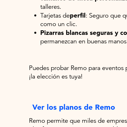
talleres.
perfil
Tarjetas de
: Seguro que qu
como un clic.
Pizarras blancas seguras y co
permanezcan en buenas manos
Puedes probar Remo para eventos pu
¡la elección es tuya!
Ver los planos de Remo
Remo permite que miles de empresa