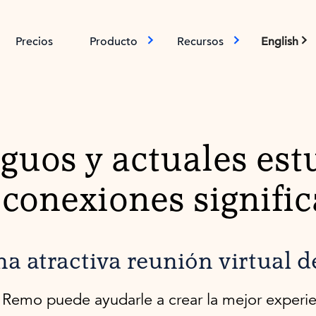
Precios
Producto
Recursos
English
iguos y actuales est
 conexiones signific
na atractiva reunión virtual 
Remo puede ayudarle a crear la mejor experie