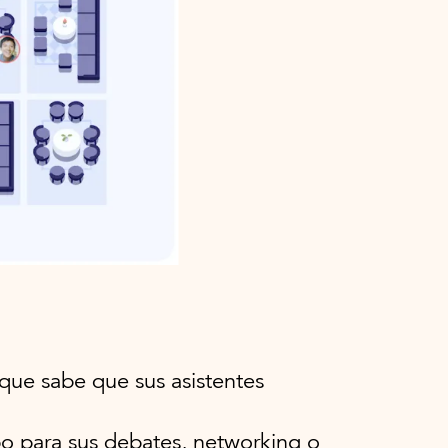
 que sabe que sus asistentes
o para sus debates, networking o