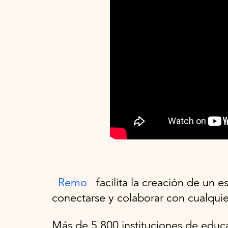
Remo
facilita la creación de un 
conectarse y colaborar con cualquie
Más de 5.800 instituciones de educa