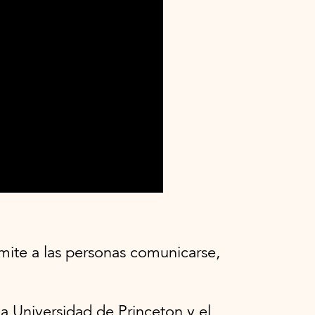
rmite a las personas comunicarse,
a Universidad de Princeton y el