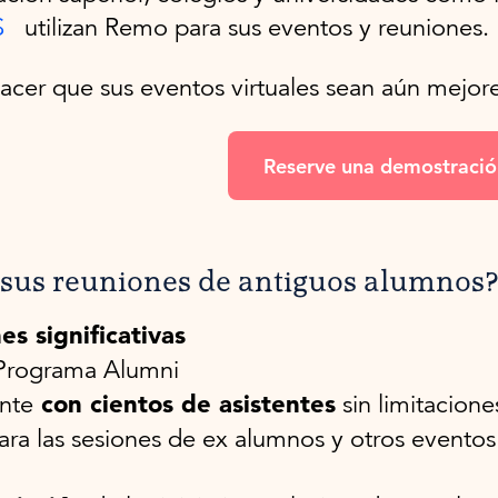
S
utilizan Remo para sus eventos y reuniones.
er que sus eventos virtuales sean aún mejor
Reserve una demostració
a sus reuniones de antiguos alumnos
es significativas
Programa Alumni
con cientos de asistentes
nte
sin limitacione
ra las sesiones de ex alumnos y otros eventos