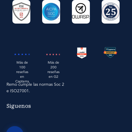
Más de
Más de
200
100
reseñas
reseñas
en G2
en
Capterra
Remo cumple las normas Soc 2
e ISO27001.
Síguenos