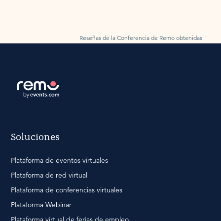
Reseñas de la Conferencia de Remo obtenidas
por G2
Soluciones
Plataforma de eventos virtuales
Plataforma de red virtual
Plataforma de conferencias virtuales
Plataforma Webinar
Plataforma virtual de ferias de empleo