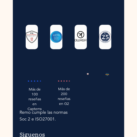
Más de
Más de
200
100
reseñas
reseñas
en G2
en
Capterra
Remo cumple las normas
Soc 2 e ISO27001.
Síguenos