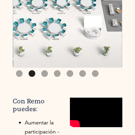
Slide 3 of 7.
Con Remo
puedes:
Aumentar la
participación -