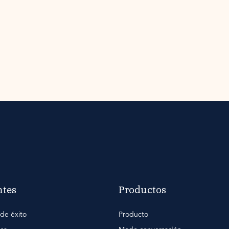
ntes
Productos
de éxito
Producto