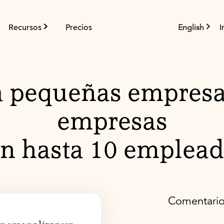
Recursos
Precios
English
I
 pequeñas empresa
empresas
n hasta 10 emplea
Comentario