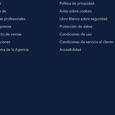
s
Política de privacidad
a de
Aviso sobre cookies
as profesionales
Libro Blanco sobre seguridad
 prensa
Protección de datos
cto de ventas
Condiciones de uso
ciones
Condiciones de servicio al cliente
ama de la Agencia
Accesibilidad