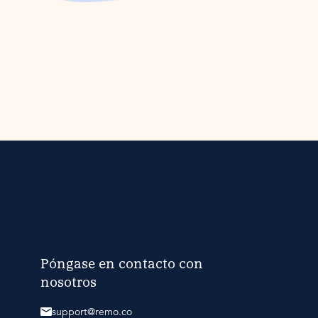
Póngase en contacto con
nosotros
support@remo.co