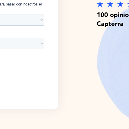
100 opini
Capterra