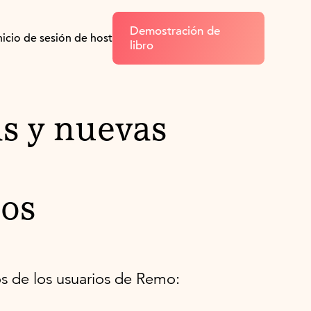
Demostración de
nicio de sesión de host
libro
s y nuevas
dos
s de los usuarios de Remo: