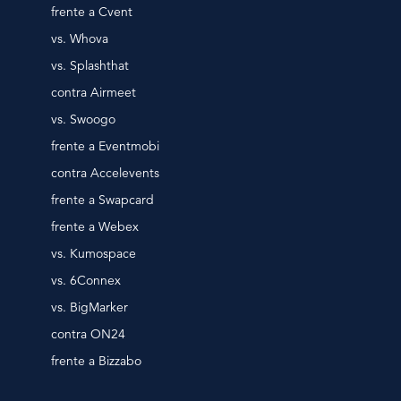
frente a Cvent
vs. Whova
vs. Splashthat
contra Airmeet
vs. Swoogo
frente a Eventmobi
contra Accelevents
frente a Swapcard
frente a Webex
vs. Kumospace
vs. 6Connex
vs. BigMarker
contra ON24
frente a Bizzabo