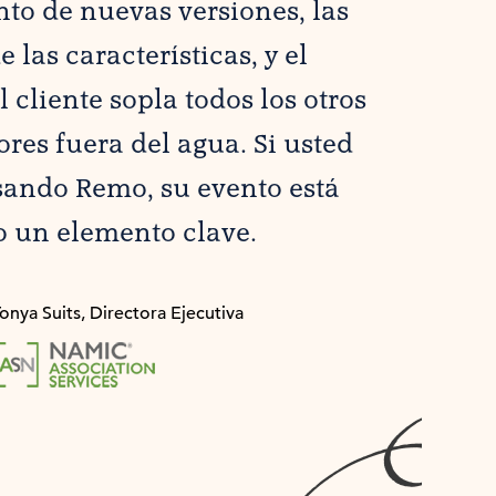
to de nuevas versiones, las
 las características, y el
l cliente sopla todos los otros
res fuera del agua. Si usted
sando Remo, su evento está
 un elemento clave.
onya Suits, Directora Ejecutiva