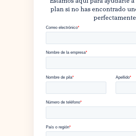
Estamos aquí para ayudarte a
plan si no has encontrado un
perfectamente