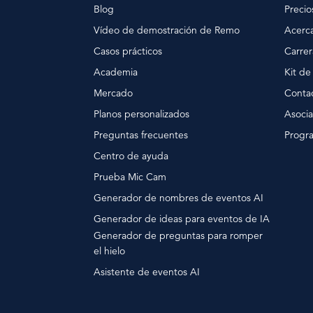
Blog
Precio
Vídeo de demostración de Remo
Acerc
Casos prácticos
Carrer
Academia
Kit de
Mercado
Conta
Planos personalizados
Asocia
Preguntas frecuentes
Progr
Centro de ayuda
Prueba Mic Cam
Generador de nombres de eventos AI
Generador de ideas para eventos de IA
Generador de preguntas para romper
el hielo
Asistente de eventos AI