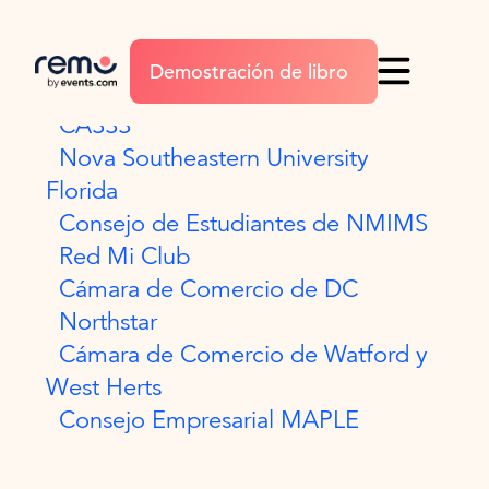
Habilitación de campos
Demostración de libro
La Asociación de Pagos
CASSS
Nova Southeastern University
Florida
Consejo de Estudiantes de NMIMS
Red Mi Club
Cámara de Comercio de DC
Northstar
Cámara de Comercio de Watford y
West Herts
Consejo Empresarial MAPLE